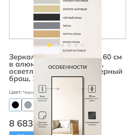
Зеркало настенное 115 х 60 см
в алюминиевом профиле,
осветленное. Профиль черный
браш, 20мм.
Цвет:
Черный
8 683 ₽
Есть в наличии