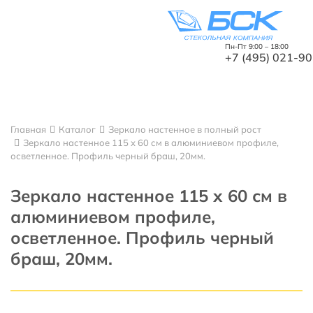
Пн-Пт 9:00 – 18:00
+7 (495) 021-9
Назад
Главная
Каталог
Зеркало настенное в полный рост
Каталог
Зеркало настенное 115 х 60 см в алюминиевом профиле,
осветленное. Профиль черный браш, 20мм.
Виды обработки
Зеркала
Зеркало настенное 115 х 60 см в
Стекло
алюминиевом профиле,
осветленное. Профиль черный
Стеклянные перегородки
браш, 20мм.
Стеклянные двери
Душевые кабины