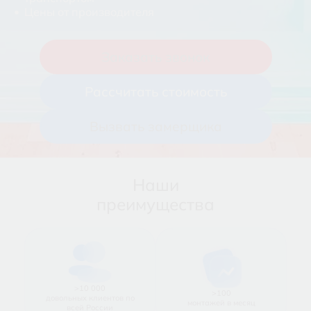
Стеклянная мебель
Цены от производителя
Стеклянные конструкции
Заказать звонок
Рассчитать стоимость
Вызвать замерщика
Наши
преимущества
>10 000
>100
довольных клиентов по
монтажей в месяц
всей России