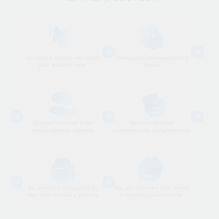
Оставьте заявку на сайте
Менеджер
связывается с
или звоните нам
Вами
Осуществление всех
Мы состовляем
необходимые замеры
комерческое
предложение
Вы вносите предоплату.
Мы доставляем Вам заказ
Мы приступаем к работе
и производим монтаж