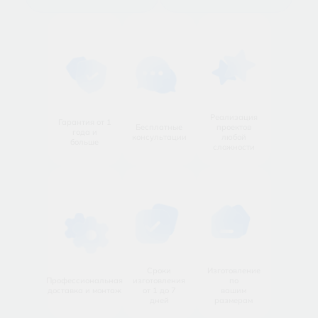
Реализация
Гарантия от 1
Бесплатные
проектов
года и
консультации
любой
больше
сложности
Сроки
Изготовление
Профессиональная
изготовления
по
доставка и монтаж
от 1 до 7
вашим
дней
размерам