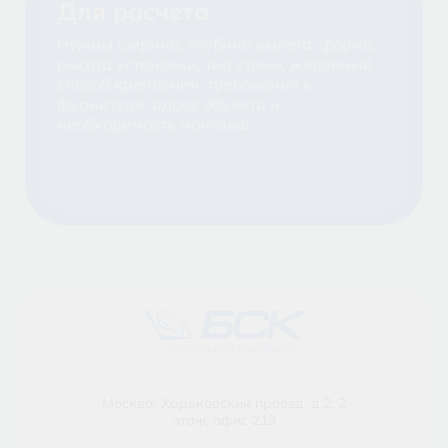
Для расчета
Нужны ширина, глубина вылета, форма,
высота установки, тип стены, желаемый
способ крепления, требования к
фурнитуре, адрес объекта и
необходимость монтажа.
Москва, Харьковский проезд, д.2, 2
этаж, офис 213