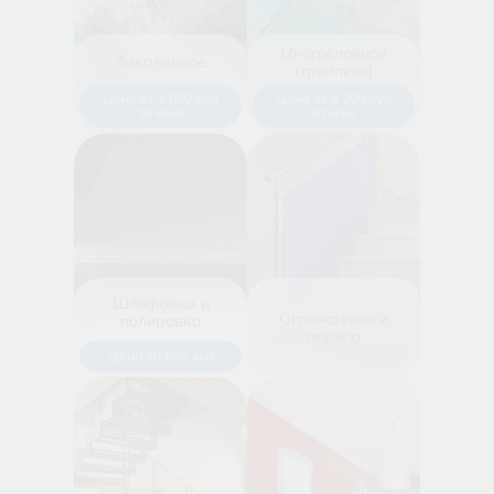
Многослойное
Закаленное
(триплекс)
Цена от 1 080 руб
Цена от 4 200 руб
за м/кв
за м/кв
Шлифовка и
Ограждения и
полировка
перила
Цена 90 руб. м.п