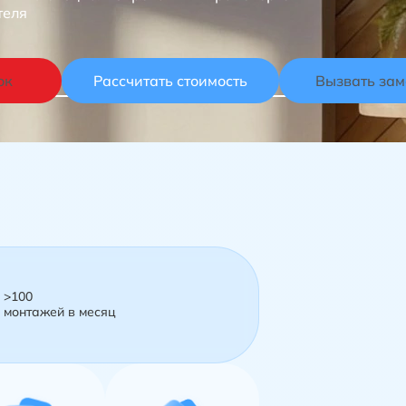
теля
ок
Рассчитать стоимость
Вызвать за
>100
монтажей в месяц