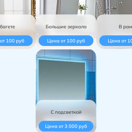
 багете
Большие зеркала
В ра
от 100 руб
Цена от 100 руб
Цена от 1
С подсветкой
Цена от 3 000 руб