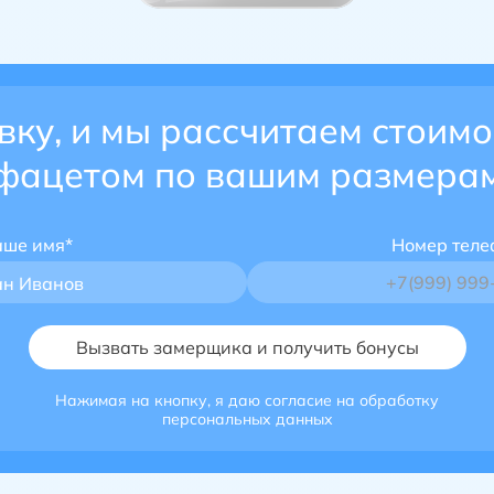
вку, и мы рассчитаем стоимо
фацетом по вашим размера
аше имя*
Номер теле
ан Иванов
Нажимая на кнопку, я даю согласие на обработку
персональных данных