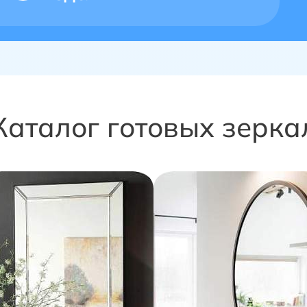
С подсветкой
Зеркала в раме
Каталог готовых зерка