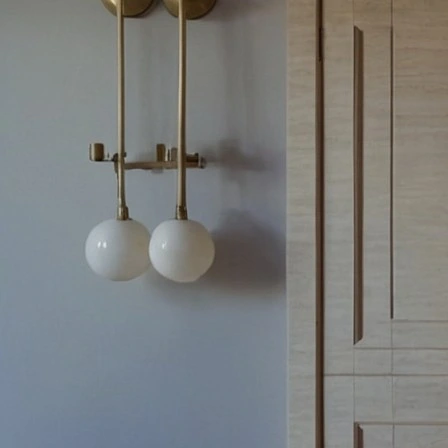
Назад
Каталог
Виды обработки
Зеркала
Стекло
Стеклянные перегородки
Стеклянные двери
Душевые кабины
Стеклянная мебель
Стеклянные конструкции