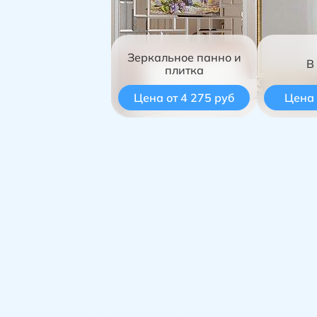
Зеркальное панно и
В
плитка
Цена от 4 275 руб
Цена 