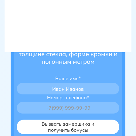
Оставьте заявку - рассчитаем
шлифовку и полировку по
толщине стекла, форме кромки и
погонным метрам
Ваше имя*
Иван Иванов
Номер телефона*