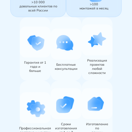
>10 000
>100
довольных клиентов по
монтажей в месяц
всей России
Реализация
Гарантия от 1
Бесплатные
проектов
года и
консультации
любой
больше
сложности
Сроки
Изготовление
Профессиональная
изготовления
по