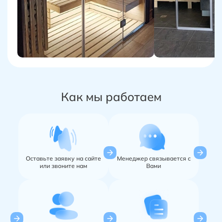
Как мы работаем
Оставьте заявку на сайте
Менеджер
связывается с
или звоните нам
Вами