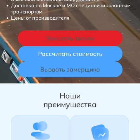
Стеклянная мебель
Доставка по Москве и МО специализированным
транспортом
Стеклянные конструкции
Цены от производителя
Заказать звонок
Рассчитать стоимость
Вызвать замерщика
Наши
преимущества