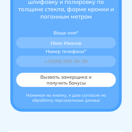
шлифовку и полировку по
толщине стекла, форме кромки и
погонным метрам
Ваше имя*
Иван Иванов
Номер телефона*
Нажимая на кнопку, я даю согласие на
обработку персональных данных