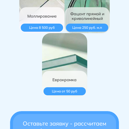
Фацент прямой и
Моллирование
криволинейный
Цена 8 500 руб
Цена 250 руб. м.п
Еврокромка
Цена от 50 руб
Оставьте заявку - рассчитаем