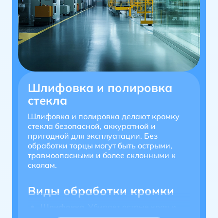
Шлифовка и полировка
стекла
Шлифовка и полировка делают кромку
стекла безопасной, аккуратной и
пригодной для эксплуатации. Без
обработки торцы могут быть острыми,
травмоопасными и более склонными к
сколам.
Виды обработки кромки
Шлифовка.
Убирает острые края и
крупные неровности. Кромка