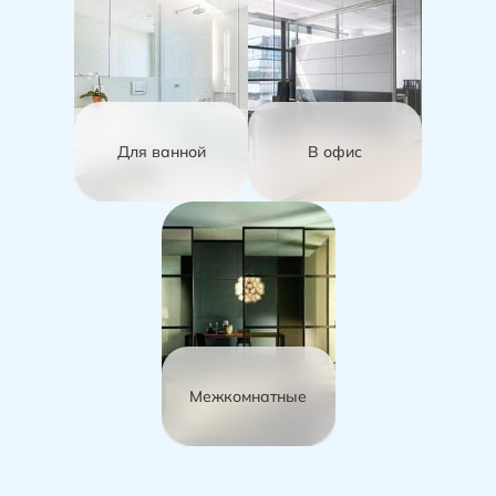
Для ванной
В офис
Межкомнатные