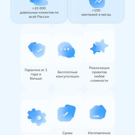
>10 000
>100
довольных клиентов по
монтажей в месяц
всей России
Реализация
Гарантия от 1
Бесплатные
проектов
года и
консультации
любой
больше
сложности
Сроки
Изготовление