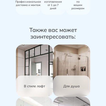
Профессиональная
изготовления
по
доставка и монтаж
от 1 до 7
вашим
дней
размерам
Также вас может
заинтересовать:
В стиле лофт
Для душа