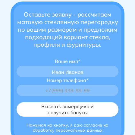
Оставьте заявку - рассчитаем
матовую стеклянную перегородку
по вашим размерам и предложим
подходящий вариант стекла,
профиля и фурнитуры.
Ваше имя*
Иван Иванов
Номер телефона*
Нажимая на кнопку, я даю согласие на
обработку персональных данных